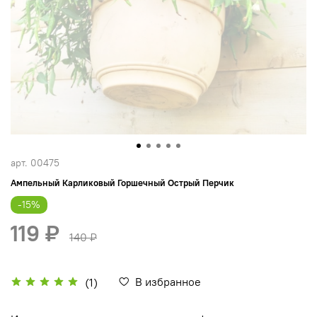
арт.
00475
Ампельный Карликовый Горшечный Острый Перчик
-15%
119 ₽
140 ₽
В избранное
(1)