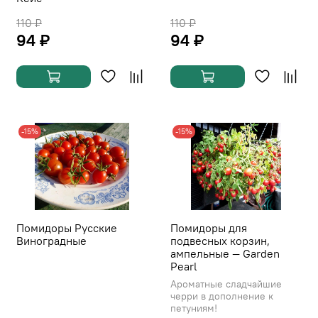
110 ₽
110 ₽
94 ₽
94 ₽
-15%
-15%
Помидоры Русские
Помидоры для
Виноградные
подвесных корзин,
ампельные — Garden
Pearl
Ароматные сладчайшие
черри в дополнение к
петуниям!