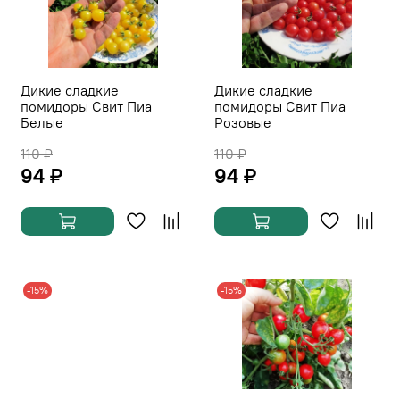
Дикие сладкие
Дикие сладкие
помидоры Свит Пиа
помидоры Свит Пиа
Белые
Розовые
110 ₽
110 ₽
94 ₽
94 ₽
-15%
-15%