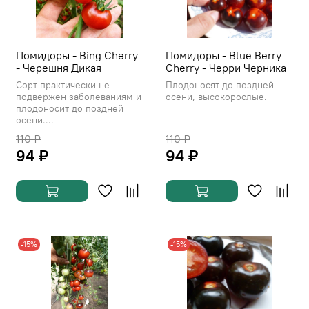
Помидоры - Bing Cherry
Помидоры - Blue Berry
- Черешня Дикая
Cherry - Черри Черника
Сорт практически не
Плодоносят до поздней
подвержен заболеваниям и
осени, высокорослые.
плодоносит до поздней
осени....
110 ₽
110 ₽
94 ₽
94 ₽
-15%
-15%