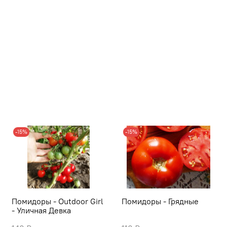
-15%
-15%
Помидоры - Outdoor Girl
Помидоры - Грядные
- Уличная Девка