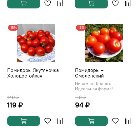
-15%
-15%
Помидоры Якутяночка
Помидоры –
Холодостойкая
Смоленский
Ничем не болеет.
Идеальная форма!
140 ₽
110 ₽
119 ₽
94 ₽