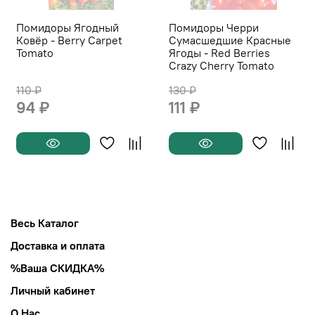
Помидоры Ягодный
Помидоры Черри
Ковёр - Berry Carpet
Сумасшедшие Красные
Tomato
Ягоды - Red Berries
Crazy Cherry Tomato
110 ₽
130 ₽
94 ₽
111 ₽
Весь Каталог
Доставка и оплата
%Ваша СКИДКА%
Личный кабинет
О Нас