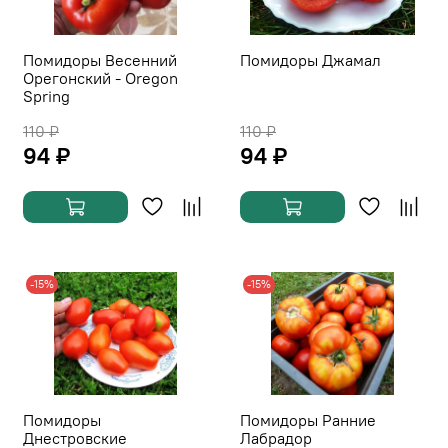
Помидоры Весенний
Помидоры Джамал
Орегонский - Oregon
Spring
110 ₽
110 ₽
94 ₽
94 ₽
-15%
-15%
Помидоры
Помидоры Ранние
Днестровские
Лабрадор