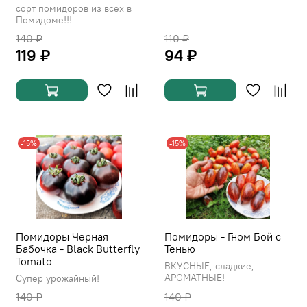
сорт помидоров из всех в
Помидоме!!!
140 ₽
110 ₽
119 ₽
94 ₽
-15%
-15%
Помидоры Черная
Помидоры - Гном Бой с
Бабочка - Black Butterfly
Тенью
Tomato
ВКУСНЫЕ, сладкие,
АРОМАТНЫЕ!
Супер урожайный!
140 ₽
140 ₽