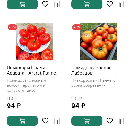
-15%
-15%
Помидоры Пламя
Помидоры Ранние
Арарата - Ararat Flame
Лабрадор
Помидоры с южным
Низкорослый. Раннего
вкусом, ароматом и
срока созревания
консистенцией.
110 ₽
110 ₽
94 ₽
94 ₽