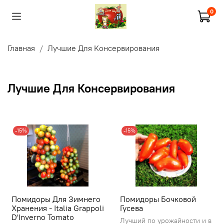
0
Главная
Лучшие Для Консервирования
Лучшие Для Консервирования
-15%
-15%
Помидоры Для Зимнего
Помидоры Бочковой
Хранения - Italia Grappoli
Гусева
D'Inverno Tomato
Лучший по урожайности и в