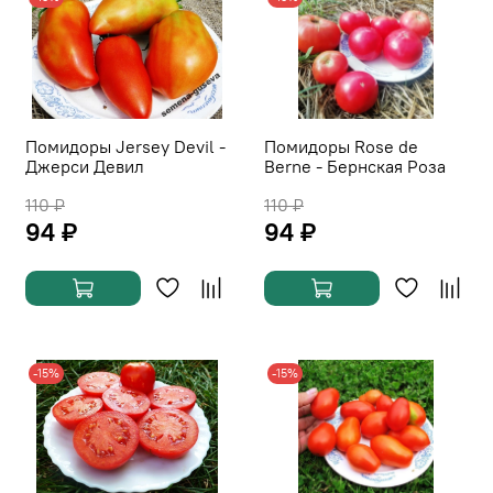
Помидоры Jersey Devil -
Помидоры Rose de
Джерси Девил
Berne - Бернская Роза
110 ₽
110 ₽
94 ₽
94 ₽
-15%
-15%