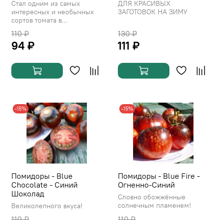
Стал одним из самых
ДЛЯ КРАСИВЫХ
интересных и необычных
ЗАГОТОВОК НА ЗИМУ
сортов томата в...
110 ₽
130 ₽
94 ₽
111 ₽
-15%
-15%
Помидоры - Blue
Помидоры - Blue Fire -
Chocolate - Синий
Огненно-Синий
Шоколад
Словно обожжённые
солнечным пламенем!
Великолепного вкуса!
110 ₽
110 ₽