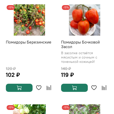
-15%
-15%
Помидоры Березинские
Помидоры Бочковой
Засол
В засолке остаётся
мясистым и сочным с
тоненькой кожицей!
120 ₽
140 ₽
102 ₽
119 ₽
-15%
-15%