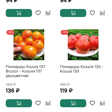
94 ₽
94 ₽
-15%
-15%
Помидоры Kozula 137
Помидоры Козуля 133 -
Bicolor - Козуля 137
Kozula 133
двухцветная
160 ₽
140 ₽
136 ₽
119 ₽