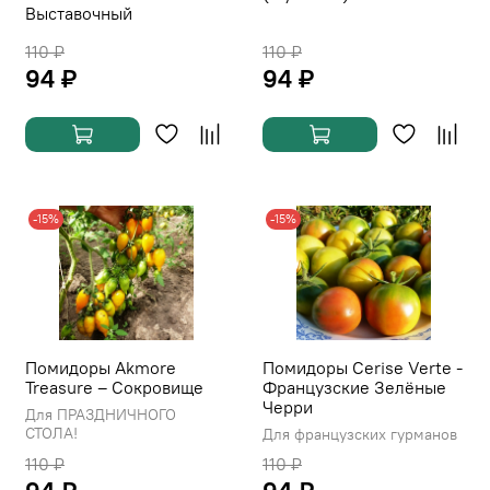
Выставочный
110 ₽
110 ₽
94 ₽
94 ₽
-15%
-15%
Помидоры Akmore
Помидоры Cerise Verte -
Treasure – Сокровище
Французские Зелёные
Черри
Для ПРАЗДНИЧНОГО
СТОЛА!
Для французских гурманов
110 ₽
110 ₽