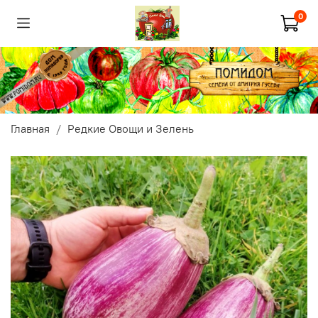
0
Главная
Редкие Овощи и Зелень