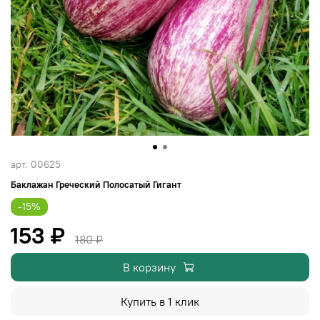
арт.
00625
Баклажан Греческий Полосатый Гигант
-15%
153 ₽
180 ₽
В корзину
Купить в 1 клик