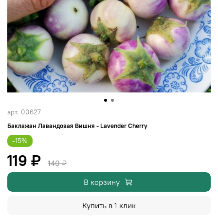
арт.
00627
Баклажан Лавандовая Вишня - Lavender Cherry
-15%
119 ₽
140 ₽
В корзину
Купить в 1 клик