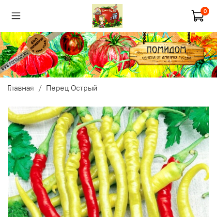
0
Главная
Перец Острый