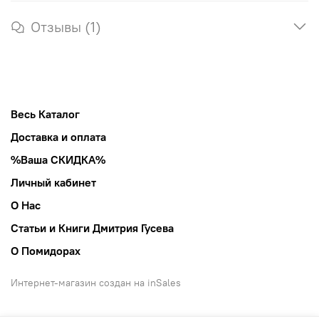
Отзывы (1)
Весь Каталог
Доставка и оплата
%Ваша СКИДКА%
Личный кабинет
О Нас
Статьи и Книги Дмитрия Гусева
О Помидорах
Интернет-магазин создан на inSales