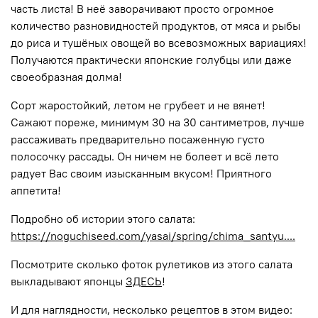
часть листа! В неё заворачивают просто огромное
количество разновидностей продуктов, от мяса и рыбы
до риса и тушёных овощей во всевозможных вариациях!
Получаются практически японские голубцы или даже
своеобразная долма!
Сорт жаростойкий, летом не грубеет и не вянет!
Сажают пореже, минимум 30 на 30 сантиметров, лучше
рассаживать предварительно посаженную густо
полосочку рассады. Он ничем не болеет и всё лето
радует Вас своим изысканным вкусом! Приятного
аппетита!
Подробно об истории этого салата:
https://noguchiseed.com/yasai/spring/chima_santyu....
Посмотрите сколько фоток рулетиков из этого салата
выкладывают японцы
ЗДЕСЬ
!
И для наглядности, несколько рецептов в этом видео: