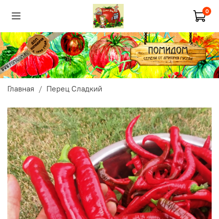
0
Главная
Перец Сладкий