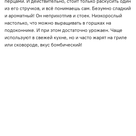
перцами. И действительно, стоит только раскусить один
из его стручков, и всё понимаешь сам. Безумно сладкий
и ароматный! Он неприхотлив и стоек. Низкорослый
настолько, что можно выращивать в горшках на
подоконнике. И при этом достаточно урожаен. Чаще
используют в свежей кухне, но и часто жарят на гриле
или сковороде, вкус бомбический!