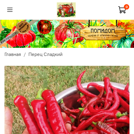
0
Главная
Перец Сладкий