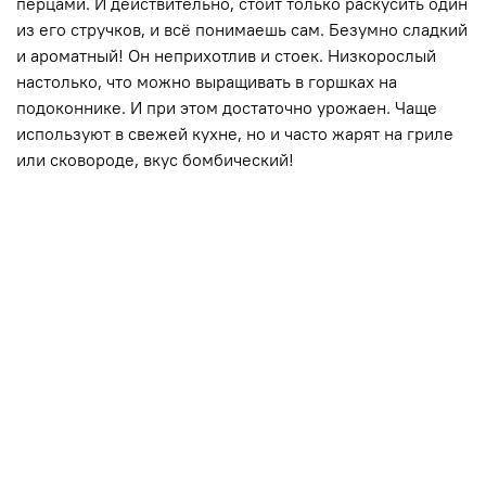
перцами. И действительно, стоит только раскусить один
из его стручков, и всё понимаешь сам. Безумно сладкий
и ароматный! Он неприхотлив и стоек. Низкорослый
настолько, что можно выращивать в горшках на
подоконнике. И при этом достаточно урожаен. Чаще
используют в свежей кухне, но и часто жарят на гриле
или сковороде, вкус бомбический!