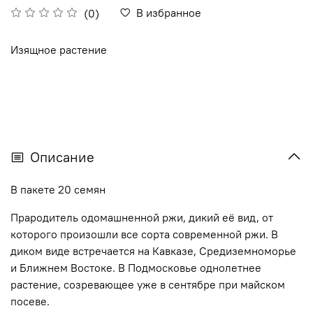
В избранное
(0)
Изящное растение
Описание
В пакете 20 семян
Прародитель одомашненной ржи, дикий её вид, от
которого произошли все сорта современной ржи. В
диком виде встречается на Кавказе, Средиземноморье
и Ближнем Востоке. В Подмосковье однолетнее
растение, созревающее уже в сентябре при майском
посеве.