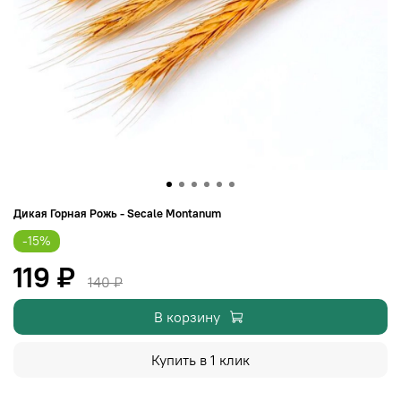
Дикая Горная Рожь - Secale Montanum
-15%
119 ₽
140 ₽
В корзину
Купить в 1 клик