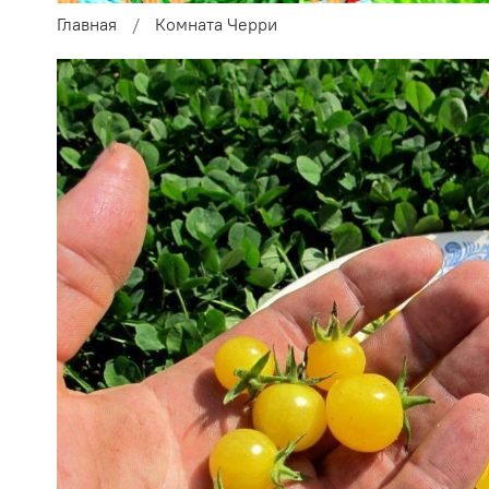
Главная
Комната Черри