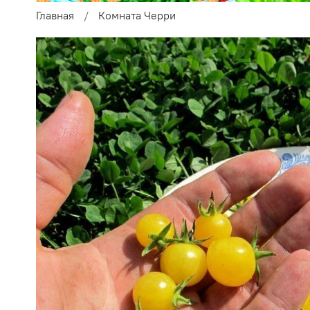
Главная
Комната Черри