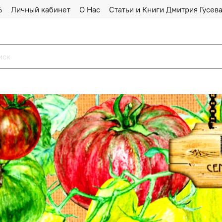
%
Личный кабинет
О Нас
Статьи и Книги Дмитрия Гусев