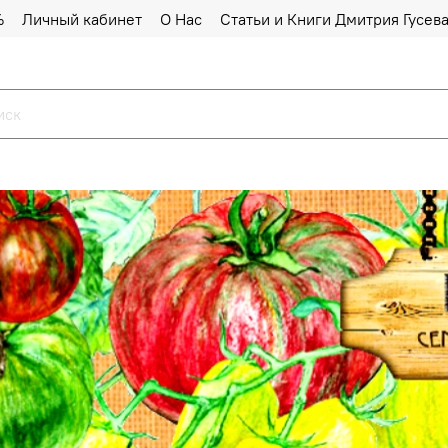
%
Личный кабинет
О Нас
Статьи и Книги Дмитрия Гусев