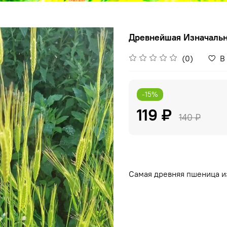
Древнейшая Изначальна
(0)
В
-15%
119 ₽
140 ₽
Самая древняя пшеница и