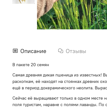
Описание
Отзывы
В пакете 20 семян
Самая древняя дикая пшеница из известных! Вы
раскопкам, её находят на стоянках древних ох
ещё в период докерамического неолита. Вырас
Сейчас её выращивают только в одном месте на
поля туристам, наравне с полями лаванды. По 