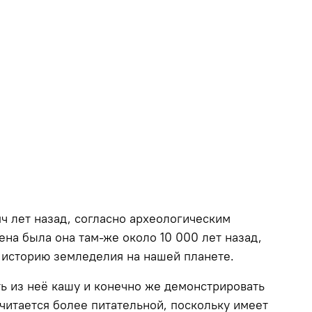
ч лет назад, согласно археологическим
на была она там-же около 10 000 лет назад,
ю историю земледелия на нашей планете.
ть из неё кашу и конечно же демонстрировать
читается более питательной, поскольку имеет