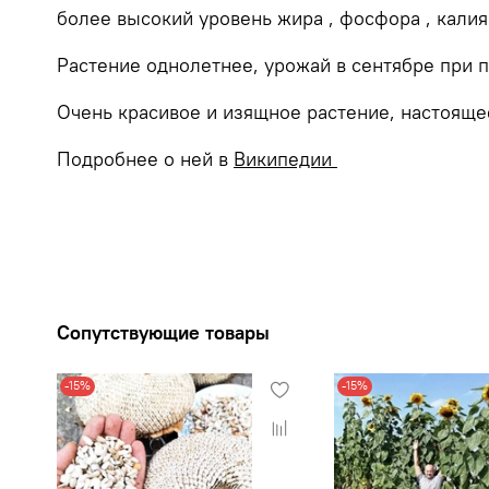
более высокий уровень жира , фосфора , калия 
Растение однолетнее, урожай в сентябре при п
Очень красивое и изящное растение, настоящее
Подробнее о ней в
Википедии
Сопутствующие товары
-15%
-15%