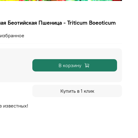
я Беотийская Пшеница - Triticum Boeoticum
 избранное
В корзину
Купить в 1 клик
з известных!