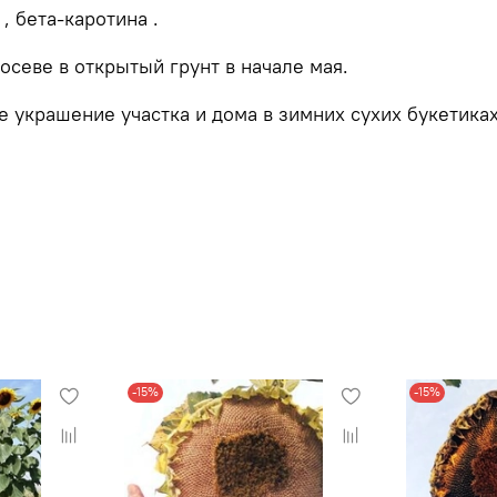
, бета-каротина .
осеве в открытый грунт в начале мая.
 украшение участка и дома в зимних сухих букетиках
-15%
-15%