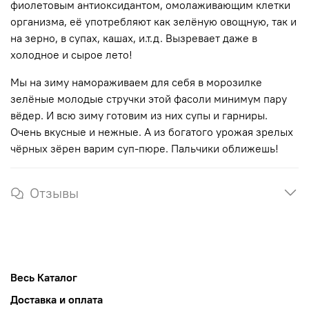
фиолетовым антиоксидантом, омолаживающим клетки
организма, её употребляют как зелёную овощную, так и
на зерно, в супах, кашах, и.т.д. Вызревает даже в
холодное и сырое лето!
Мы на зиму намораживаем для себя в морозилке
зелёные молодые стручки этой фасоли минимум пару
вёдер. И всю зиму готовим из них супы и гарниры.
Очень вкусные и нежные. А из богатого урожая зрелых
чёрных зёрен варим суп-пюре. Пальчики оближешь!
Отзывы
Весь Каталог
Доставка и оплата