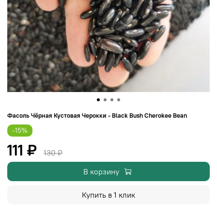
Фасоль Чёрная Кустовая Черокки - Black Bush Cherokee Bean
-15%
111 ₽
130 ₽
В корзину
Купить в 1 клик