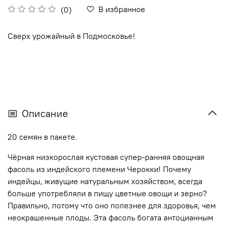
В избранное
(0)
Сверх урожайный в Подмосковье!
Описание
20 семян в пакете.
Чёрная низкорослая кустовая супер-ранняя овощная
фасоль из индейского племени Черокки! Почему
индейцы, живущие натуральным хозяйством, всегда
больше употребляли в пищу цветные овощи и зерно?
Правильно, потому что оно полезнее для здоровья, чем
неокрашенные плоды. Эта фасоль богата антоцианным