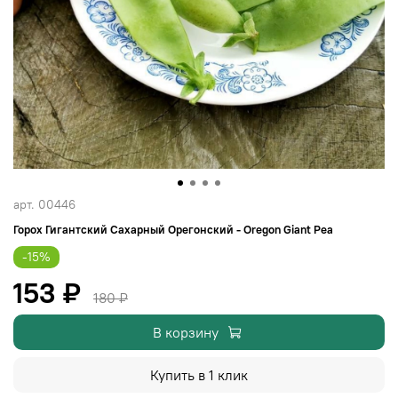
арт.
00446
Горох Гигантский Сахарный Орегонский - Oregon Giant Pea
-15%
153 ₽
180 ₽
В корзину
Купить в 1 клик