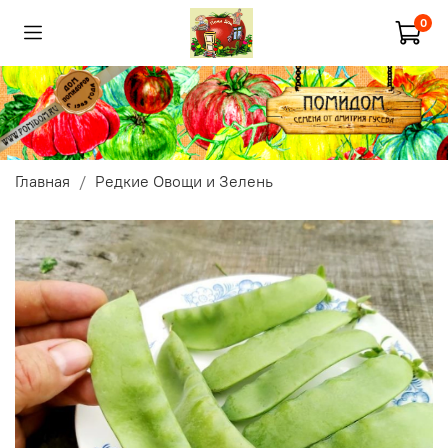
0
Главная
Редкие Овощи и Зелень