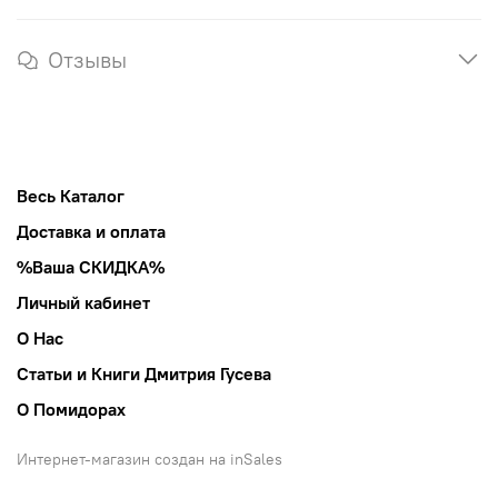
Отзывы
Весь Каталог
Доставка и оплата
%Ваша СКИДКА%
Личный кабинет
О Нас
Статьи и Книги Дмитрия Гусева
О Помидорах
Интернет-магазин создан на inSales