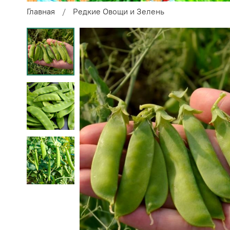
Главная
Редкие Овощи и Зелень