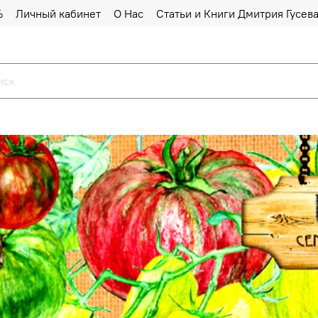
%
Личный кабинет
О Нас
Статьи и Книги Дмитрия Гусев