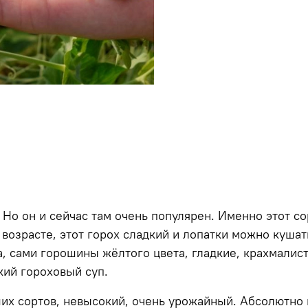
 Но он и сейчас там очень популярен. Именно этот с
 возрасте, этот горох сладкий и лопатки можно куша
, сами горошины жёлтого цвета, гладкие, крахмалис
ий гороховый суп.
ших сортов, невысокий, очень урожайный. Абсолютно