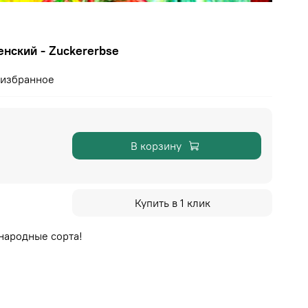
нский - Zuckererbse
 избранное
В корзину
Купить в 1 клик
народные сорта!