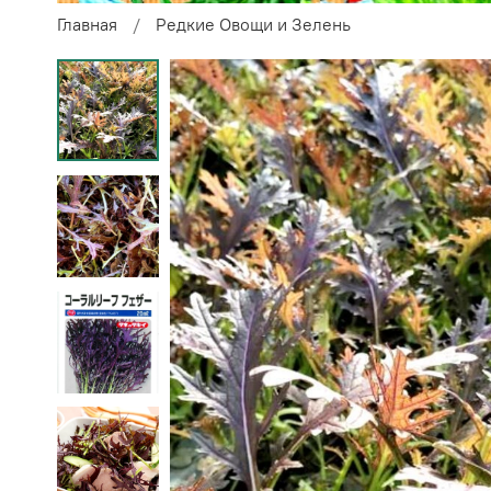
Главная
Редкие Овощи и Зелень