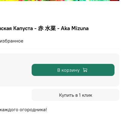
ская Капуста - 赤 水菜 - Aka Mizuna
 избранное
В корзину
Купить в 1 клик
 каждого огородника!