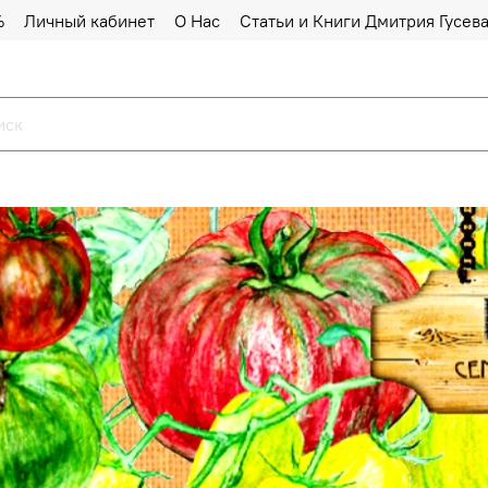
%
Личный кабинет
О Нас
Статьи и Книги Дмитрия Гусев