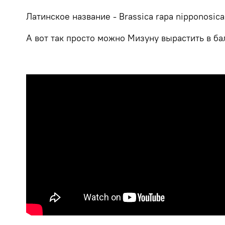
Латинское название - Brassica rapa nipponosica
А вот так просто можно Мизуну вырастить в б