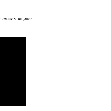
алконном ящике: