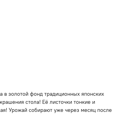
а в золотой фонд традиционных японских
украшения стола! Её листочки тонкие и
кая! Урожай собирают уже через месяц после