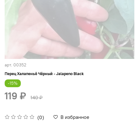
арт.
00352
Перец Халапеньё Чёрный - Jalapeno Black
-15%
119 ₽
140 ₽
В избранное
(0)