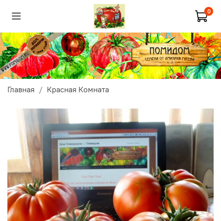
0
Главная
Красная Комната