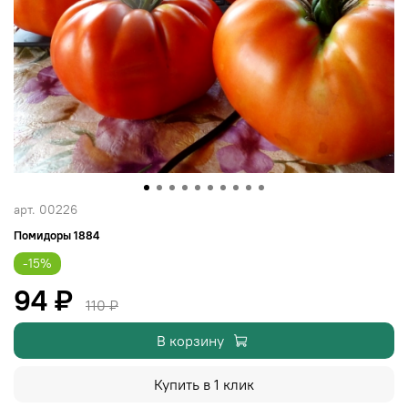
арт.
00226
Помидоры 1884
-15%
94 ₽
110 ₽
В корзину
Купить в 1 клик