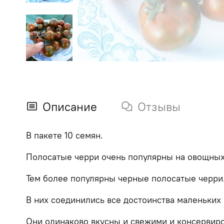
Описание
Отзывы
В пакете 10 семян.
Полосатые черри очень популярны на овощных
Тем более популярны черные полосатые черри
В них соединились все достоинства маленьких п
Они одинаково вкусны и свежими и консервир