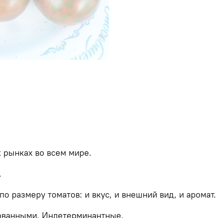
 рынках во всем мире.
.
о размеру томатов: и вкус, и внешний вид, и аромат.
ованными. Индетерминантные.