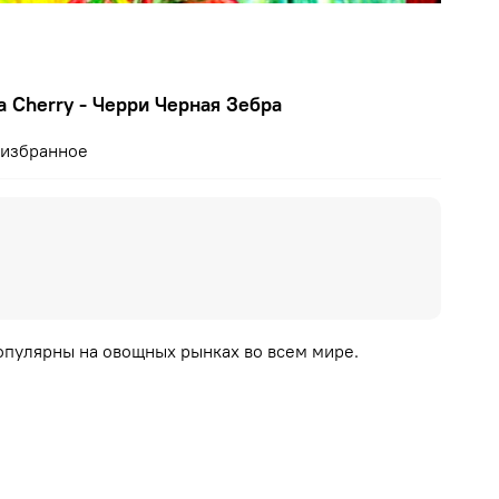
a Cherry - Черри Черная Зебра
 избранное
опулярны на овощных рынках во всем мире.