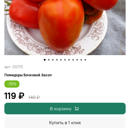
арт.
00115
Помидоры Бочковой Засол
-15%
119 ₽
140 ₽
В корзину
Купить в 1 клик