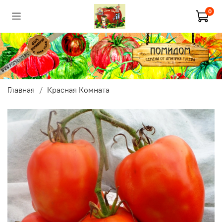
0
Главная
Красная Комната