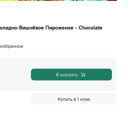
ладно-Вишнёвое Пироженое - Chocolate
 избранное
В корзину
Купить в 1 клик