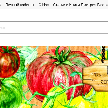
%
Личный кабинет
О Нас
Статьи и Книги Дмитрия Гусев