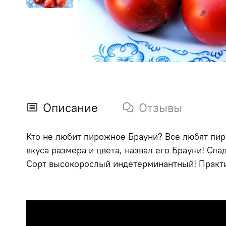
Описание
Отзывы
Кто не любит пирожное Брауни? Все любят пиро
вкуса размера и цвета, назвал его Брауни! Сла
Сорт высокорослый индетерминантный! Практич