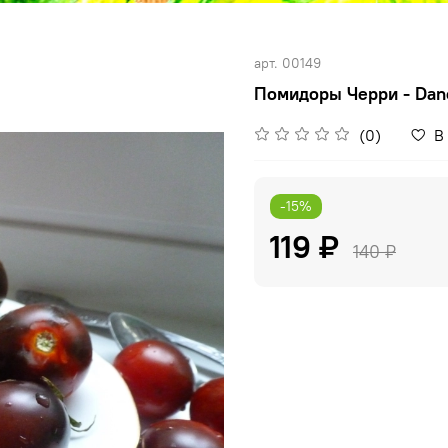
арт.
00149
Помидоры Черри - Danc
(0)
В
-15%
119 ₽
140 ₽