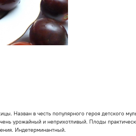
ицы. Назван в честь популярного героя детского мул
чень урожайный и неприхотливый. Плоды практическ
ения. Индетерминантный.