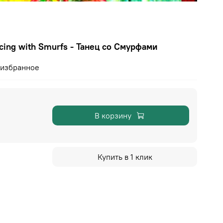
ing with Smurfs - Танец со Смурфами
 избранное
В корзину
Купить в 1 клик