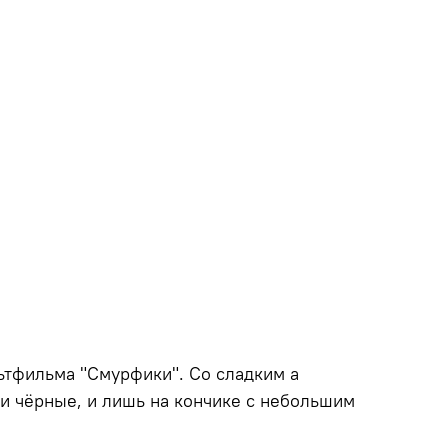
ьтфильма "Смурфики". Со сладким а
и чёрные, и лишь на кончике с небольшим