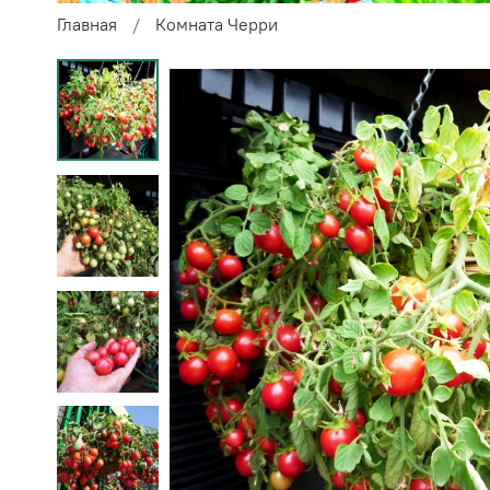
Главная
Комната Черри