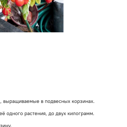
, выращиваемые в подвесных корзинах.
её одного растения, до двух килограмм.
зину.