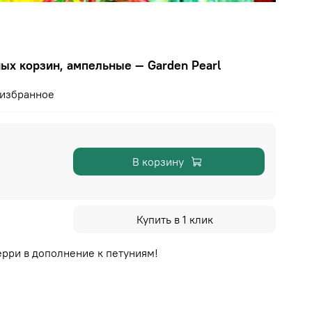
ых корзин, ампельные — Garden Pearl
 избранное
В корзину
Купить в 1 клик
рри в дополнение к петуниям!