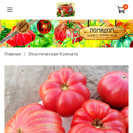
0
Главная
Экзотическая Комната