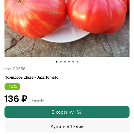
арт.
00556
Помидоры Джаз - Jazz Tomato
-15%
136 ₽
160 ₽
В корзину
Купить в 1 клик