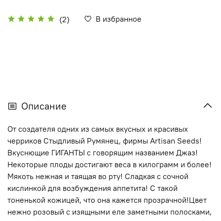
В избранное
(2)
Описание
От создателя одних из самых вкусных и красивых
черриков Стыдливый Румянец, фирмы Artisan Seeds!
Вкуснющие ГИГАНТЫ с говорящим названием Джаз!
Некоторые плоды достигают веса в килограмм и более!
Мякоть нежная и таящая во рту! Сладкая с сочной
кислинкой для возбуждения аппетита! С такой
тоненькой кожицей, что она кажется прозрачной!Цвет
нежно розовый с изящными еле заметными полосками,