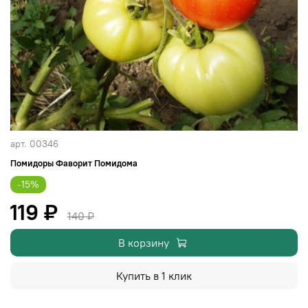
арт.
00346
Помидоры Фаворит Помидома
-15%
119 ₽
140 ₽
В корзину
Купить в 1 клик