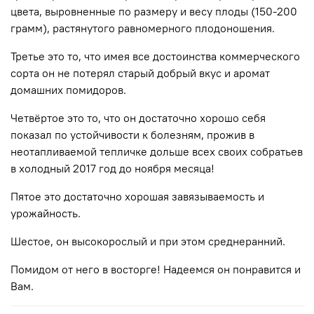
цвета, выровненные по размеру и весу плоды (150-200
грамм), растянутого равномерного плодоношения.
Третье это то, что имея все достоинства коммерческого
сорта он не потерял старый добрый вкус и аромат
домашних помидоров.
Четвёртое это то, что он достаточно хорошо себя
показал по устойчивости к болезням, прожив в
неотапливаемой тепличке дольше всех своих собратьев
в холодный 2017 год до ноября месяца!
Пятое это достаточно хорошая завязываемость и
урожайность.
Шестое, он высокорослый и при этом среднеранний.
Помидом от него в восторге! Надеемся он понравится и
Вам.