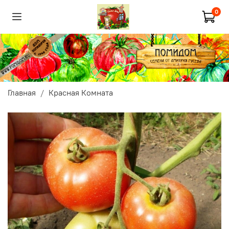
0
Главная
Красная Комната