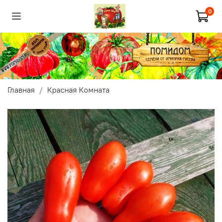
0
Главная
Красная Комната