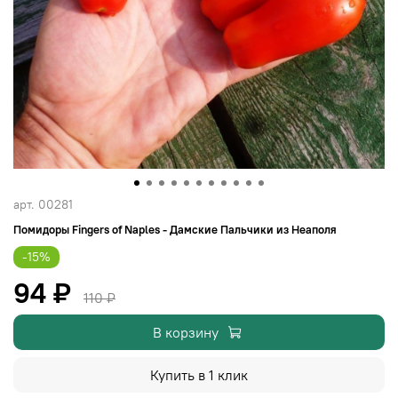
арт.
00281
Помидоры Fingers of Naples - Дамские Пальчики из Неаполя
-15%
94 ₽
110 ₽
В корзину
Купить в 1 клик