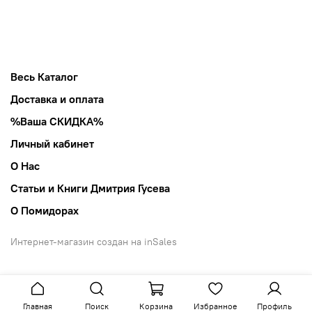
Весь Каталог
Доставка и оплата
%Ваша СКИДКА%
Личный кабинет
О Нас
Статьи и Книги Дмитрия Гусева
О Помидорах
Интернет-магазин создан на inSales
Главная
Поиск
Корзина
Избранное
Профиль