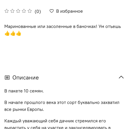
В избранное
(0)
Маринованные или засоленные в баночках! Ум отъешь
👍👍👍
Описание
В пакете 10 семян.
В начале прошлого века этот сорт буквально захватил
все рынки Европы.
Каждый уважающий себя дачник стремился его
вырастить у себя на участке и законсервировать в