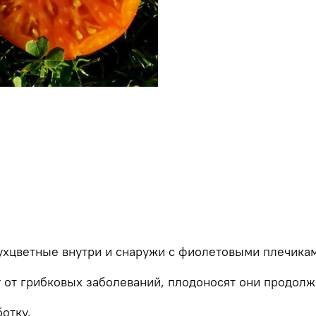
ухцветные внутри и снаружи с фиолетовыми плечика
от грибковых заболеваний, плодоносят они продолж
отку.