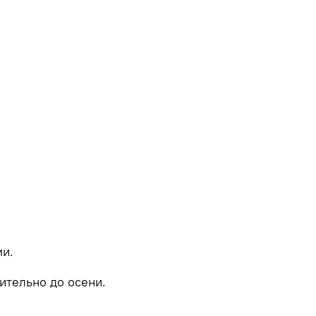
ми.
ительно до осени.