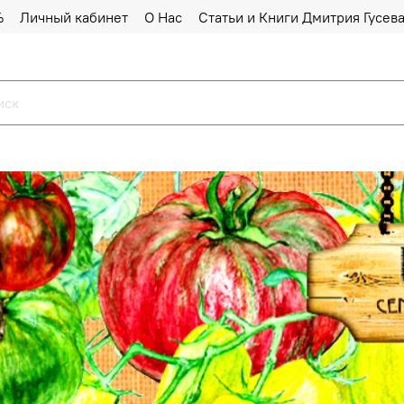
%
Личный кабинет
О Нас
Статьи и Книги Дмитрия Гусев