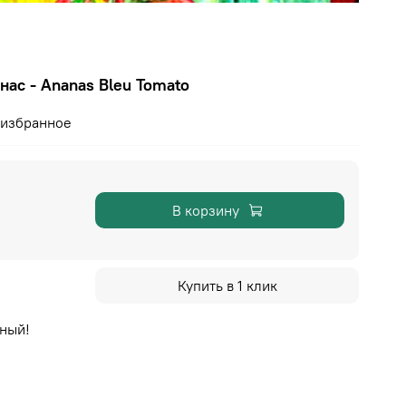
ас - Ananas Bleu Tomato
 избранное
В корзину
Купить в 1 клик
ный!