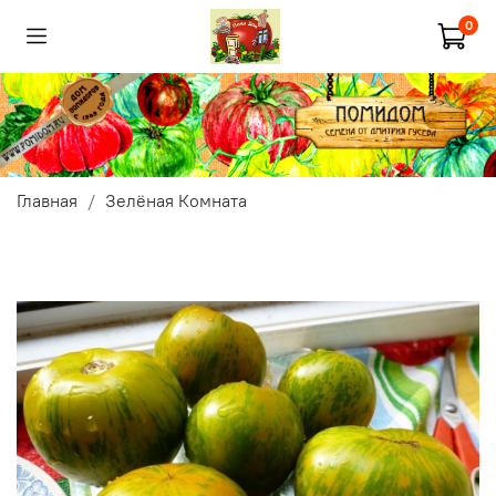
0
Главная
Зелёная Комната