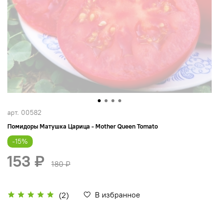
арт.
00582
Помидоры Матушка Царица - Mother Queen Tomato
-15%
153 ₽
180 ₽
В избранное
(2)