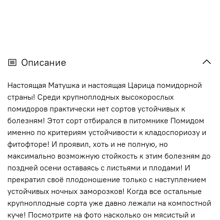
Описание
Настоящая Матушка и настоящая Царица помидорной
страны! Среди крупноплодных высокорослых
помидоров практически нет сортов устойчивых к
болезням! Этот сорт отбирался в питомнике Помидом
именно по критериям устойчивости к кладоспориозу и
фитофторе! И проявил, хоть и не полную, но
максимально возможную стойкость к этим болезням до
поздней осени оставаясь с листьями и плодами! И
прекратил своё плодоношение только с наступлением
устойчивых ночных заморозков! Когда все остальные
крупноплодные сорта уже давно лежали на компостной
куче! Посмотрите на фото насколько он мясистый и