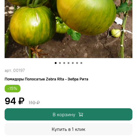
арт.
00197
Помидоры Полосатые Zebra Rita - Зебра Рита
-15%
94 ₽
110 ₽
В корзину
Купить в 1 клик