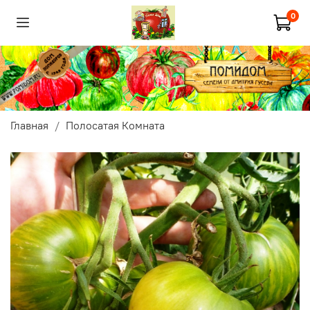
0
Главная
Полосатая Комната