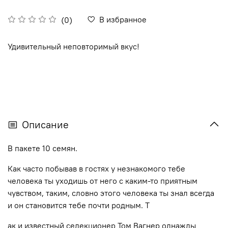
В избранное
(0)
Удивительный неповторимый вкус!
Описание
В пакете 10 семян.
Как часто побывав в гостях у незнакомого тебе
человека ты уходишь от него с каким-то приятным
чувством, таким, словно этого человека ты знал всегда
и он становится тебе почти родным. Т
ак и известный селекционер Том Вагнер однажды