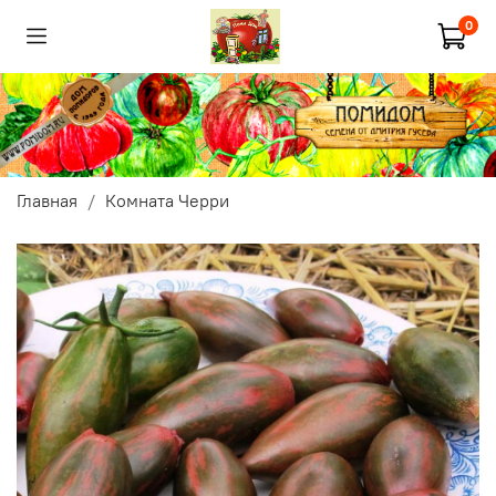
0
Главная
Комната Черри