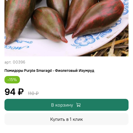
арт.
00396
Помидоры Purple Smaragd - Фиолетовый Изумруд
-15%
94 ₽
110 ₽
В корзину
Купить в 1 клик