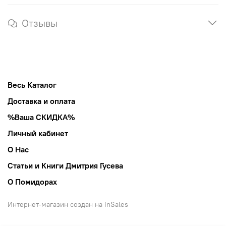
Отзывы
Весь Каталог
Доставка и оплата
%Ваша СКИДКА%
Личный кабинет
О Нас
Статьи и Книги Дмитрия Гусева
О Помидорах
Интернет-магазин создан на inSales