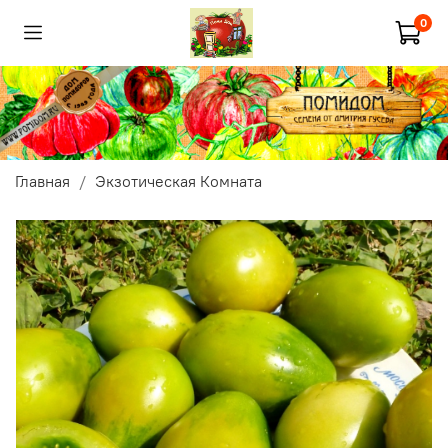
0
Главная
Экзотическая Комната