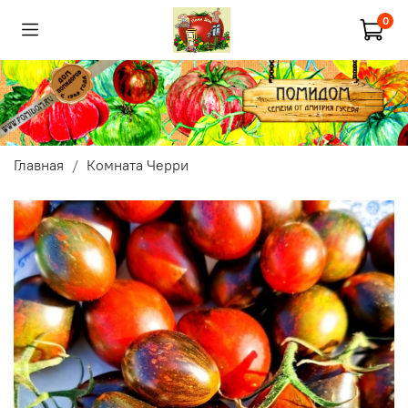
0
Главная
Комната Черри