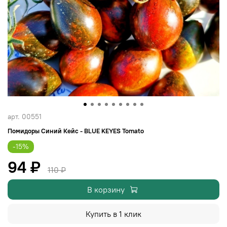
арт.
00551
Помидоры Синий Кейс - BLUE KEYES Tomato
-15%
94 ₽
110 ₽
В корзину
Купить в 1 клик