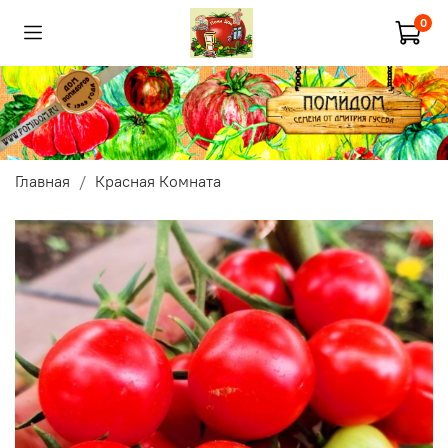
0
Главная
Красная Комната