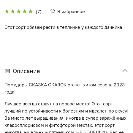
В избранное
(7)
Этот сорт обязан расти в тепличке у каждого дачника
Описание
Помидоры СКАЗКА СКАЗОК станет хитом сезона 2023
года!
Лучшее всегда ставят на первое место! Этот сорт
лучший по устойчивости к болезням и идеален по вкусу!
За много лет выращивания, иногда в супер заражённых
кладосплориозом и фитофторой местах, этот сорт
никогда, ни единым пятнышком, НЕ БОЛЕЛ! И у Вас не