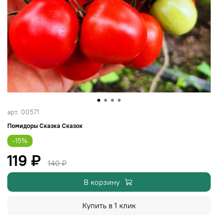
арт.
00571
Помидоры Сказка Сказок
-15%
119 ₽
140 ₽
В корзину
Купить в 1 клик