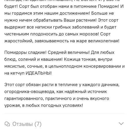
будет! Сорт был отобран нами в питомнике Помидом! И
мы гордимся этим нашим достижением! Больше не
нужно ничем обрабатывать Ваши растения! Этот сорт
выдержит все натиски грибных заболеваний и будет
чистеньким плодоносить до самых морозов! Сорт
жаростойкий, завязываемость на жаре великолепная!
Помидоры сладкие! Средней величины! Для любых
блюд, солений и квашения! Кожица тонкая, внутри
мясистые, сочные, в цельноплодном консервировании и
на кетчуп ИДЕАЛЬНЫ!
Этот сорт обязан расти в тепличке у каждого дачника,
огородника-овощевода, как надёжный источник
гарантированного, практичного и очень вкусного
урожая, в любых погодных условиях!
Отзывы (7)