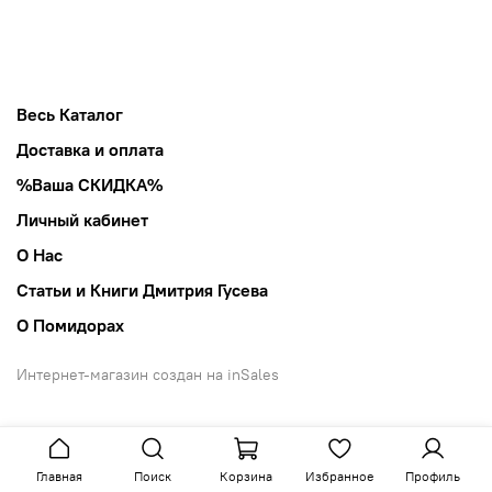
Весь Каталог
Доставка и оплата
%Ваша СКИДКА%
Личный кабинет
О Нас
Статьи и Книги Дмитрия Гусева
О Помидорах
Интернет-магазин создан на inSales
Главная
Поиск
Корзина
Избранное
Профиль