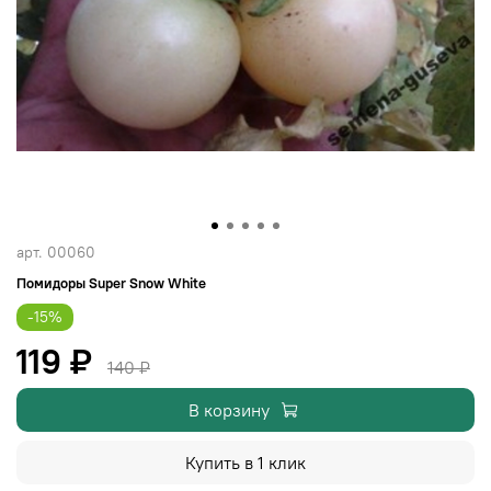
арт.
00060
Помидоры Super Snow White
-15%
119 ₽
140 ₽
В корзину
Купить в 1 клик