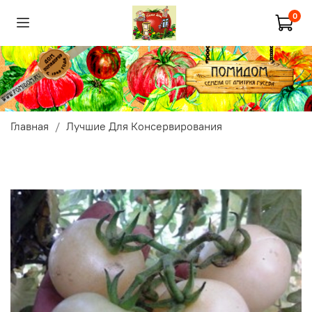
0
Главная
Лучшие Для Консервирования