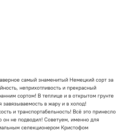
 Наверное самый знаменитый Немецкий сорт за
айность, неприхотливость и прекрасный
ранним сортом! В теплице и в открытом грунте
 завязываемость в жару и в холод!
кость и транспортабельность! Всё это принесло
о он не подводил! Советуем, именно для
ениальным селекционером Кристофом