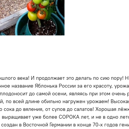
ошлого века! И продолжает это делать по сию пору!
чное название Яблонька России за его красоту, урож
плодоносит до самой осени, являясь при этом очень 
й, по всей длине обильно нагружен урожаем! Высокая
о сока до вяления, от супов до салатов! Хорошая лёж
 выращивает уже более СОРОКА лет, и не в одно лет
 создан в Восточной Германии в конце 70-х годов г