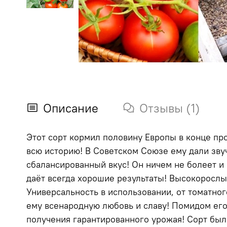
Описание
Отзывы (1)
Этот сорт кормил половину Европы в конце пр
всю историю! В Советском Союзе ему дали зву
сбалансированный вкус! Он ничем не болеет и 
даёт всегда хорошие результаты! Высокорослы
Универсальность в использовании, от томатног
ему всенародную любовь и славу! Помидом его
получения гарантированного урожая! Сорт был