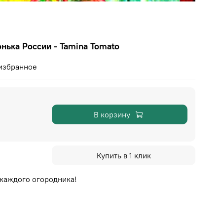
нька России - Tamina Tomato
избранное
В корзину
Купить в 1 клик
 каждого огородника!