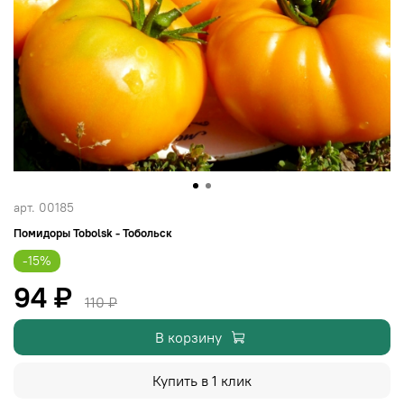
арт.
00185
Помидоры Tobolsk - Тобольск
-15%
94 ₽
110 ₽
В корзину
Купить в 1 клик