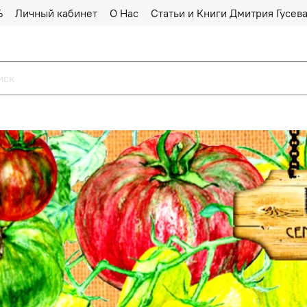
%
Личный кабинет
О Нас
Статьи и Книги Дмитрия Гусев