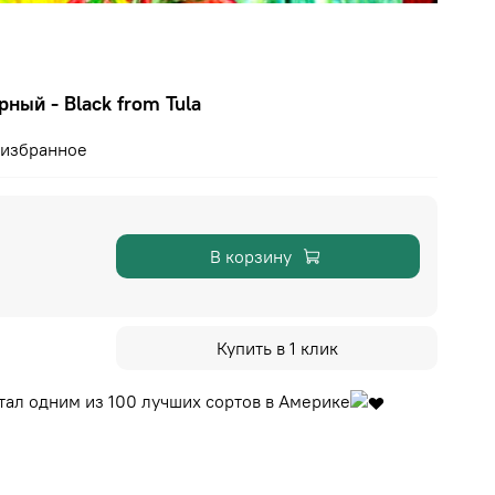
ный - Black from Tula
 избранное
В корзину
Купить в 1 клик
стал одним из 100 лучших сортов в Америке