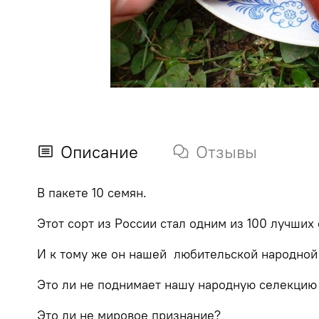
Описание
Отзывы
В пакете 10 семян.
Этот сорт из России стал одним из 100 лучших
И к тому же он нашей
любительской народной
Это ли не поднимает нашу народную селекцию
Это ли не мировое признание?