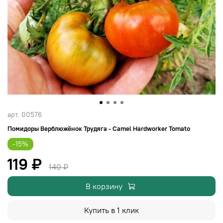
арт.
00576
Помидоры Верблюжёнок Трудяга - Camel Hardworker Tomato
-15%
119 ₽
140 ₽
В корзину
Купить в 1 клик