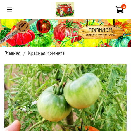
0
Главная
Красная Комната