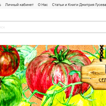
%
Личный кабинет
О Нас
Статьи и Книги Дмитрия Гусев