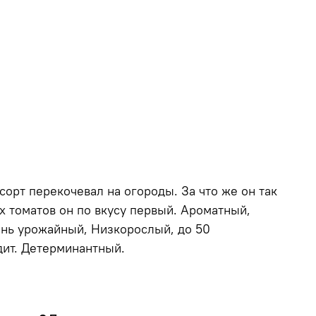
сорт перекочевал на огороды. За что же он так
х томатов он по вкусу первый. Ароматный,
ень урожайный, Низкорослый, до 50
дит. Детерминантный.