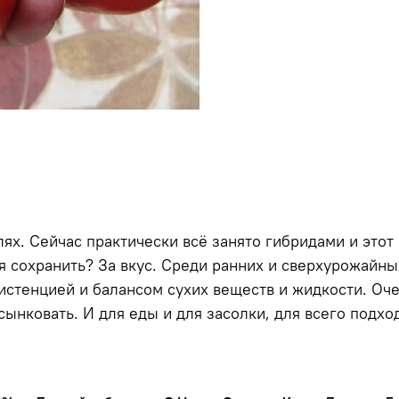
ях. Сейчас практически всё занято гибридами и этот 
я сохранить? За вкус. Среди ранних и сверхурожайны
систенцией и балансом сухих веществ и жидкости. Оч
ынковать. И для еды и для засолки, для всего подхо