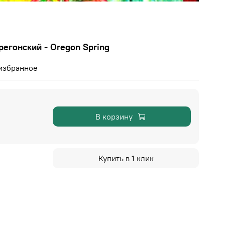
егонский - Oregon Spring
избранное
В корзину
Купить в 1 клик