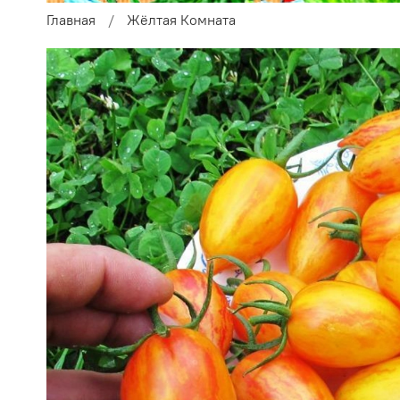
Главная
Жёлтая Комната