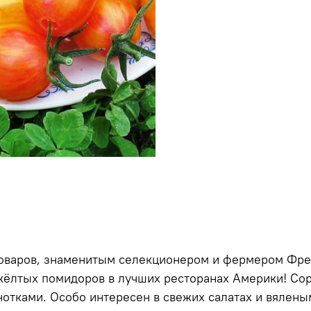
 поваров, знаменитым селекционером и фермером
Фре
 жёлтых помидоров в лучших ресторанах Америки! Со
отками. Особо интересен в свежих салатах и вялены