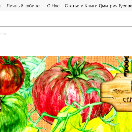
%
Личный кабинет
О Нас
Статьи и Книги Дмитрия Гусев