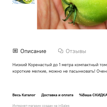
Описание
Отзывы
Низкий Коренастый до 1 метра компактный том
короткие мелкие, можно не пасынковать! Оче
Весь Каталог
Доставка и оплата
%Ваша СКИДК
Интернет-магазин создан на inSales