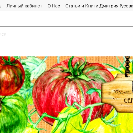
%
Личный кабинет
О Нас
Статьи и Книги Дмитрия Гусев