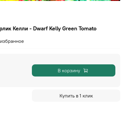
ик Келли - Dwarf Kelly Green Tomato
 избранное
В корзину
Купить в 1 клик