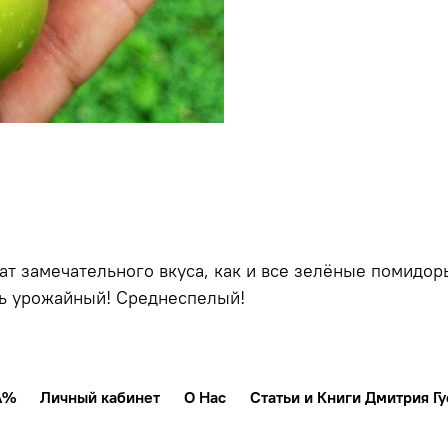
ат замечательного вкуса, как и все зелёные помидо
нь урожайный! Среднеспелый!
А%
Личный кабинет
О Нас
Статьи и Книги Дмитрия Гу