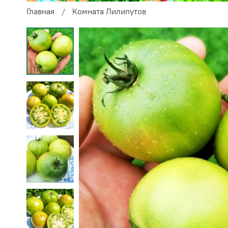
Главная
Комната Лилипутов