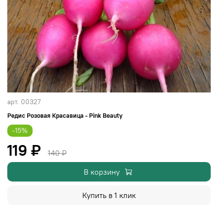
арт.
00327
Редис Розовая Красавица - Pink Beauty
-15%
119 ₽
140 ₽
В корзину
Купить в 1 клик