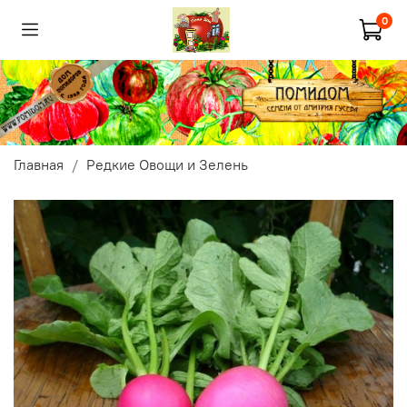
0
Главная
Редкие Овощи и Зелень