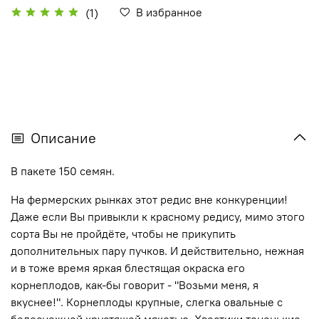
В избранное
(1)
Описание
В пакете 150 семян.
На фермерских рынках этот редис вне конкуренции!
Даже если Вы привыкли к красному редису, мимо этого
сорта Вы не пройдёте, чтобы не прикупить
дополнительных пару пучков. И действительно, нежная
и в тоже время яркая блестящая окраска его
корнеплодов, как-бы говорит - "Возьми меня, я
вкуснее!". Корнеплоды крупные, слегка овальные с
белоснежной хрустящей мякотью. Хвостики тоненькие.