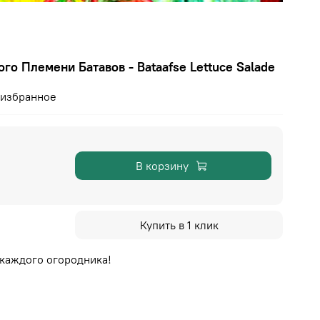
го Племени Батавов - Bataafse Lettuce Salade
 избранное
В корзину
Купить в 1 клик
 каждого огородника!