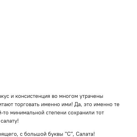
 вкус и консистенция во многом утрачены
тают торговать именно ими! Да, это именно те
й-то минимальной степени сохранили тот
салату!
ящего, с большой буквы "С", Салата!