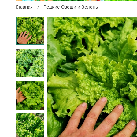
Главная
Редкие Овощи и Зелень