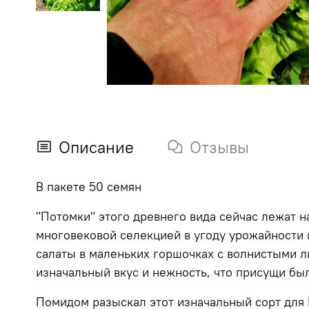
Описание
Отзывы
В пакете 50 семян
"Потомки" этого древнего вида сейчас лежат н
многовековой селекцией в угоду урожайности 
салаты в маленьких горшочках с волнистыми ли
изначальный вкус и нежность, что присущи бы
Помидом разыскал этот изначальный сорт для В