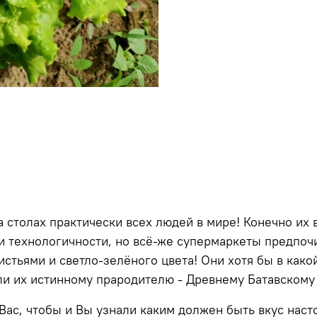
а столах практически всех людей в мире! Конечно их
и технологичности, но всё-же супермаркеты предпочи
стьями и светло-зелёного цвета! Они хотя бы в како
ли их истинному прародителю - Древнему Батавскому 
ас, чтобы и Вы узнали каким должен быть вкус насто