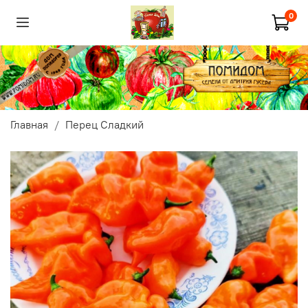
0
Главная
Перец Сладкий