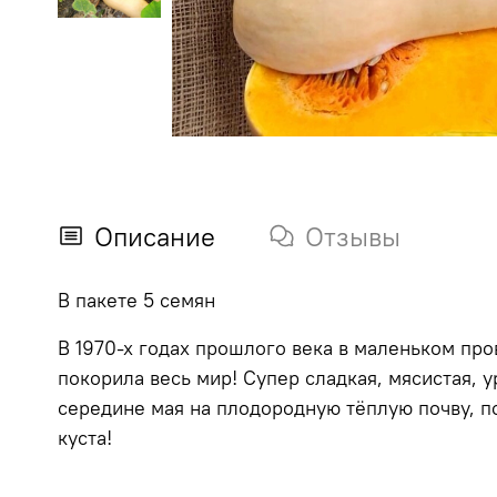
Описание
Отзывы
В пакете 5 семян
В 1970-х годах прошлого века в маленьком пр
покорила весь мир! Супер сладкая, мясистая, 
середине мая на плодородную тёплую почву, п
куста!