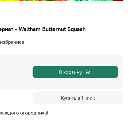
ернат - Waltham Butternut Squash
 избранное
В корзину
Купить в 1 клик
 каждого огородника!