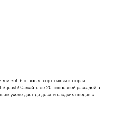
мени Боб Янг вывел сорт тыквы которая
ut Squash! Сажайте её 20-тидневной рассадой в
шем уходе даёт до десяти сладких плодов с