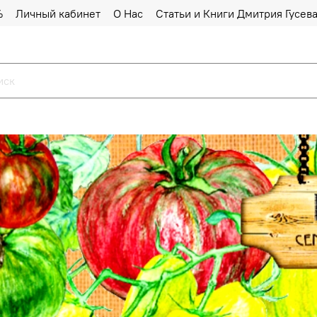
%
Личный кабинет
О Нас
Статьи и Книги Дмитрия Гусев