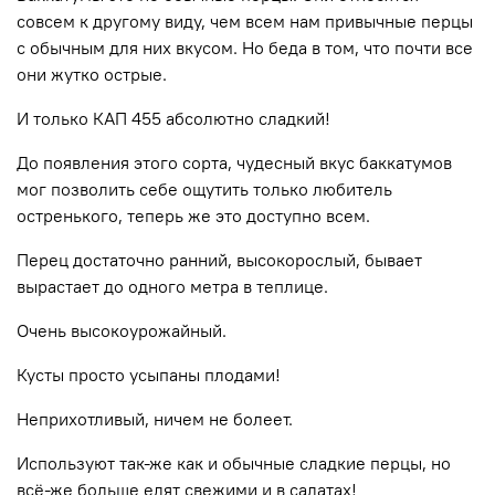
совсем к другому виду, чем всем нам привычные перцы
с обычным для них вкусом. Но беда в том, что почти все
они жутко острые.
И только КАП 455 абсолютно сладкий!
До появления этого сорта, чудесный вкус баккатумов
мог позволить себе ощутить только любитель
остренького, теперь же это доступно всем.
Перец достаточно ранний, высокорослый, бывает
вырастает до одного метра в теплице.
Очень высокоурожайный.
Кусты просто усыпаны плодами!
Неприхотливый, ничем не болеет.
Используют так-же как и обычные сладкие перцы, но
всё-же больше едят свежими и в салатах!