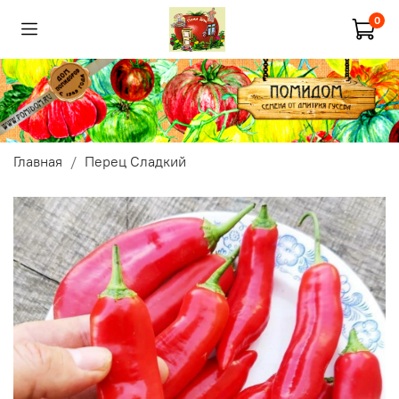
0
Главная
Перец Сладкий