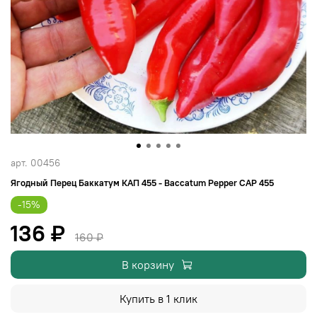
арт.
00456
Ягодный Перец Баккатум КАП 455 - Baccatum Pepper CAP 455
-15%
136 ₽
160 ₽
В корзину
Купить в 1 клик