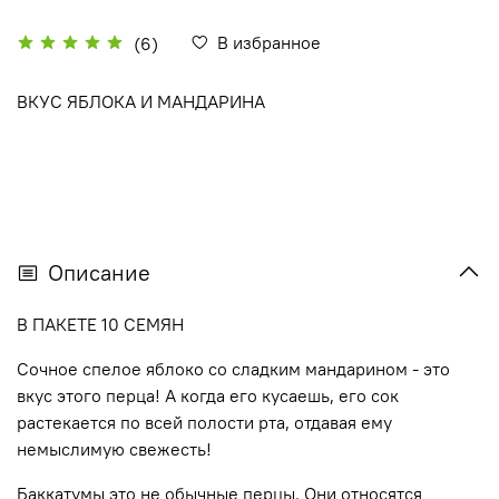
В избранное
(6)
ВКУС ЯБЛОКА И МАНДАРИНА
Описание
В ПАКЕТЕ 10 СЕМЯН
Сочное спелое яблоко со сладким мандарином - это
вкус этого перца! А когда его кусаешь, его сок
растекается по всей полости рта, отдавая ему
немыслимую свежесть!
Баккатумы это не обычные перцы. Они относятся