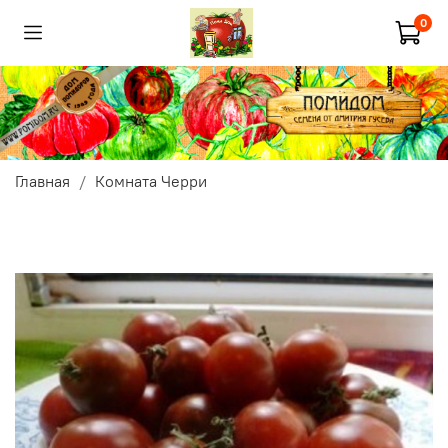
0
Главная
Комната Черри