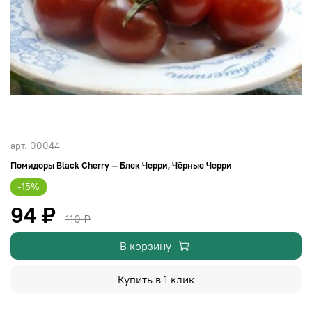
арт.
00044
Помидоры Black Cherry — Блек Черри, Чёрные Черри
-15%
94 ₽
110 ₽
В корзину
Купить в 1 клик